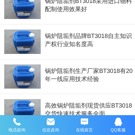
锅炉阻垢剂BT3018采用进口物料
配制使用效果好
锅炉阻垢剂品牌BT3018自主知识
产权行业知名度高
锅炉阻垢剂生产厂家BT3018有20
年一线应用技术经验
高效锅炉阻垢剂现货供应BT3018
交货快速技术服务全面
电话咨询
信息咨询
在线留言
QQ客服