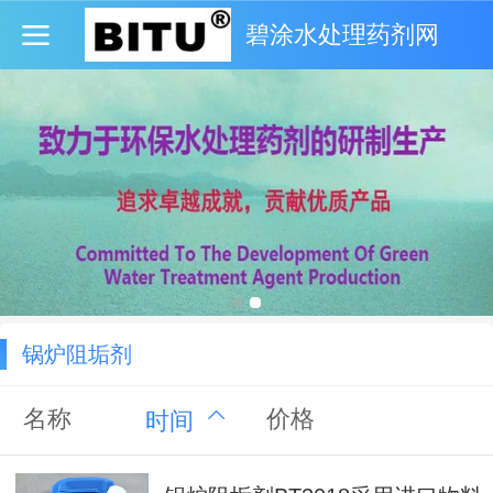
碧涂水处理药剂网
锅炉阻垢剂
名称
价格
时间